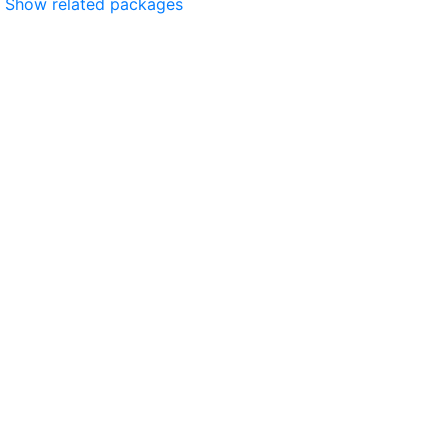
Show related packages