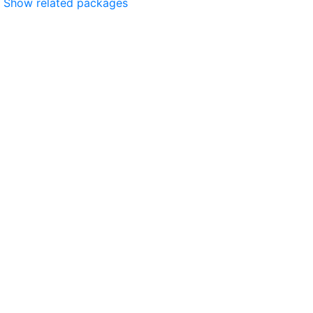
Show related packages