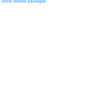
Show related packages