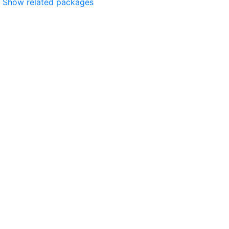
Show related packages