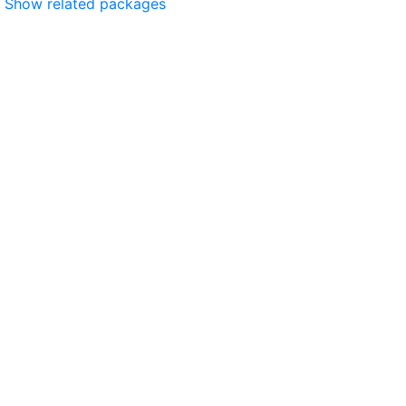
Show related packages