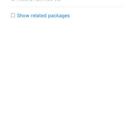
Show related packages