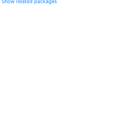
Show related packages