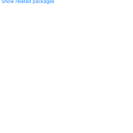
Show related packages