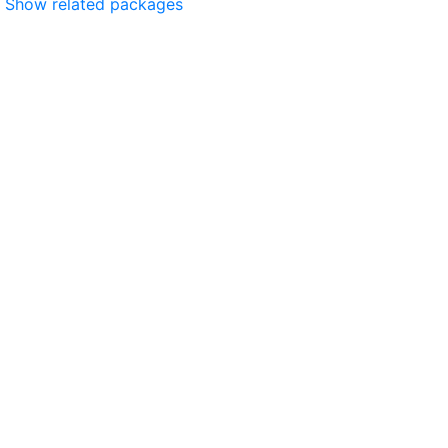
Show related packages