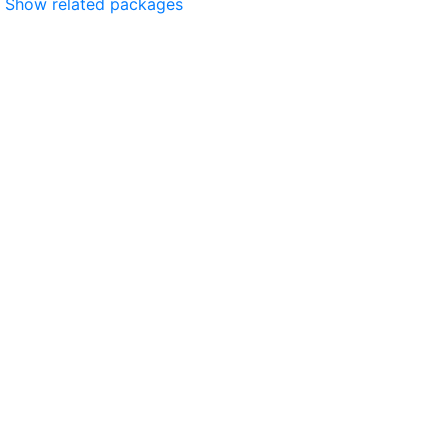
Show related packages