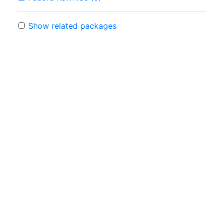
Show related packages