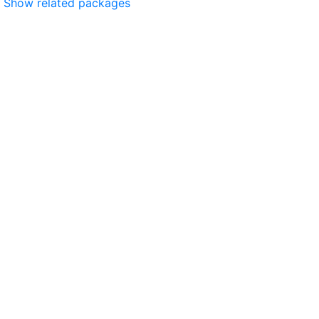
Show related packages