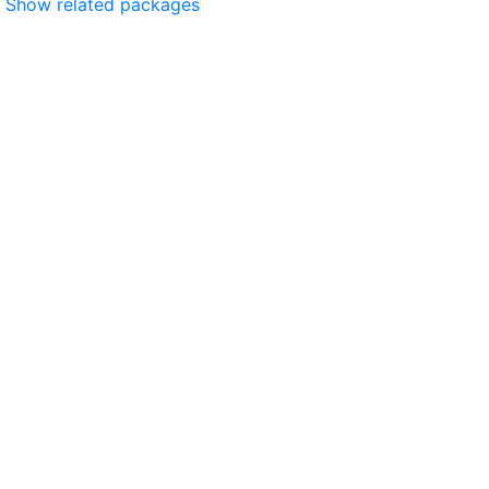
Show related packages