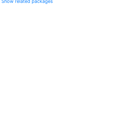
Show related packages