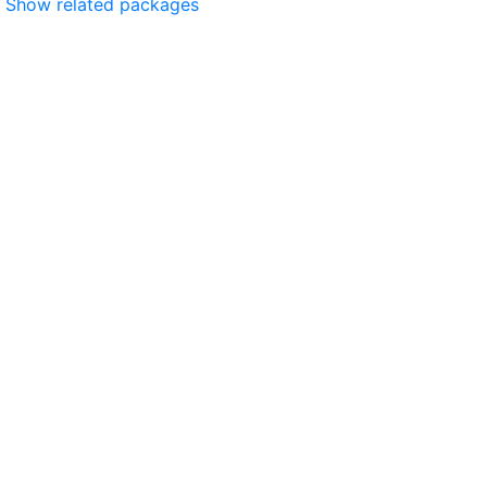
Show related packages