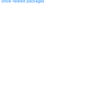
Show related packages