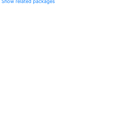
Show related packages