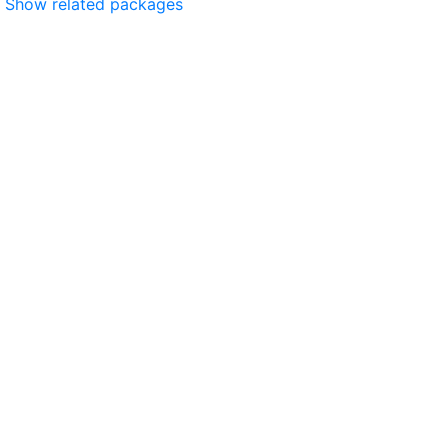
Show related packages