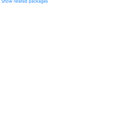
Show related packages