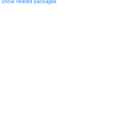
Show related packages