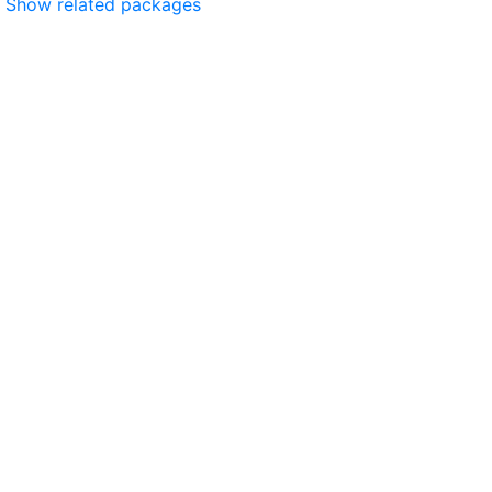
Show related packages