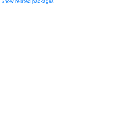
Show related packages