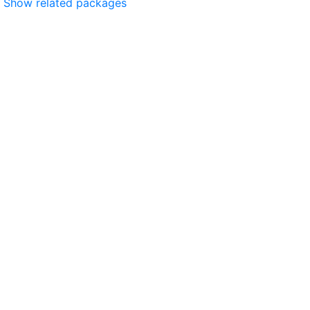
Show related packages