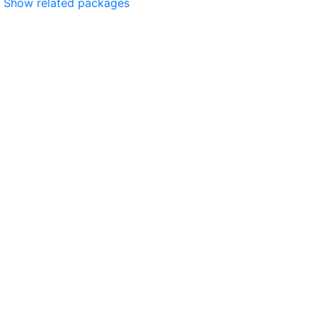
Show related packages