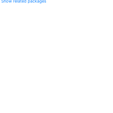
Show related packages