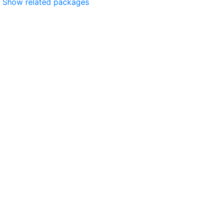
Show related packages