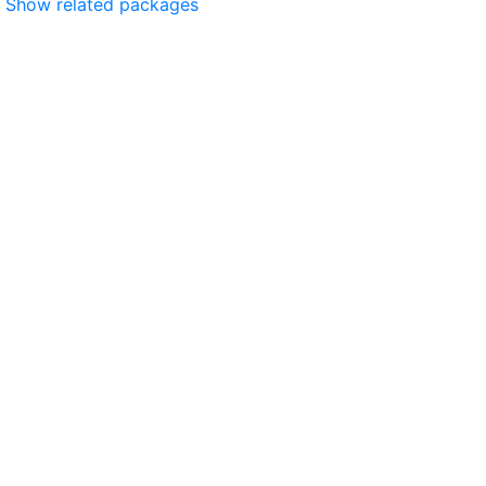
Show related packages