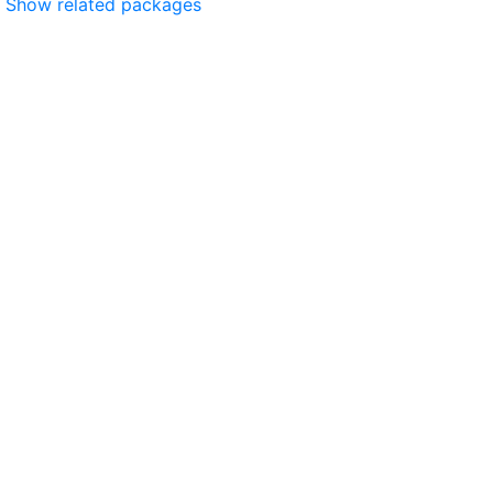
Show related packages