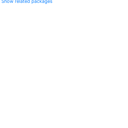
Show related packages