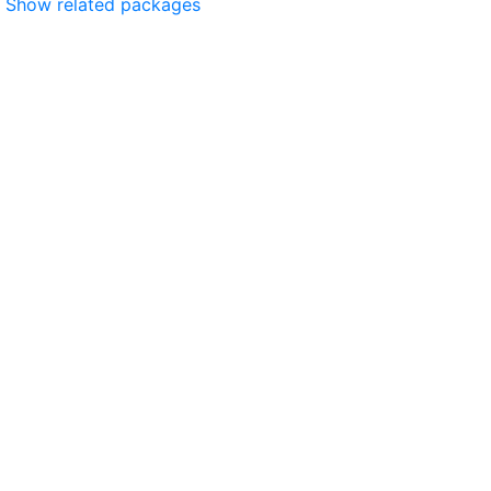
Show related packages