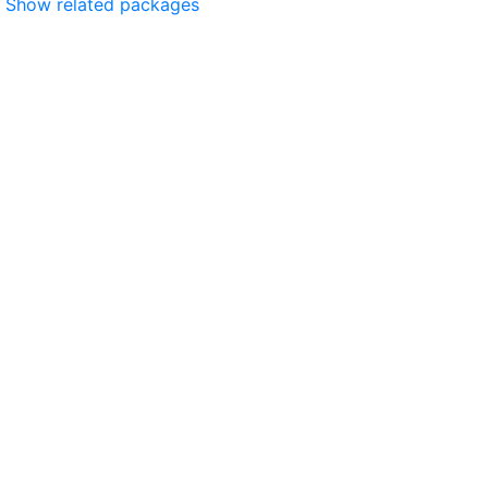
Show related packages