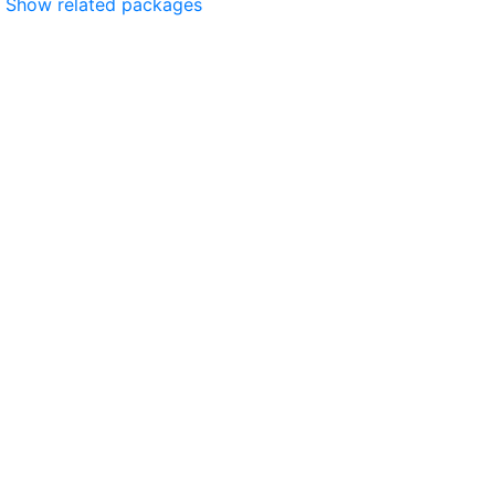
Show related packages