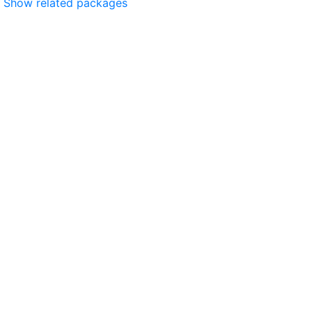
Show related packages