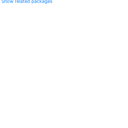
Show related packages