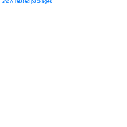
Show related packages