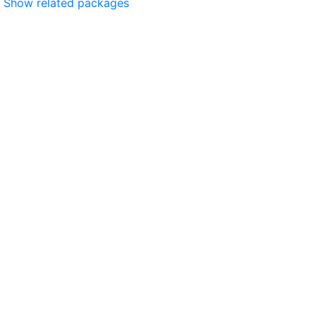
Show related packages