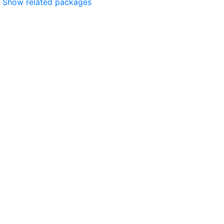
Show related packages