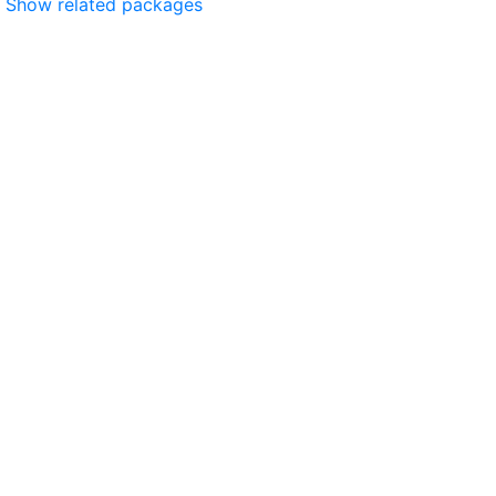
Show related packages