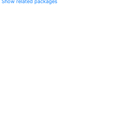
Show related packages