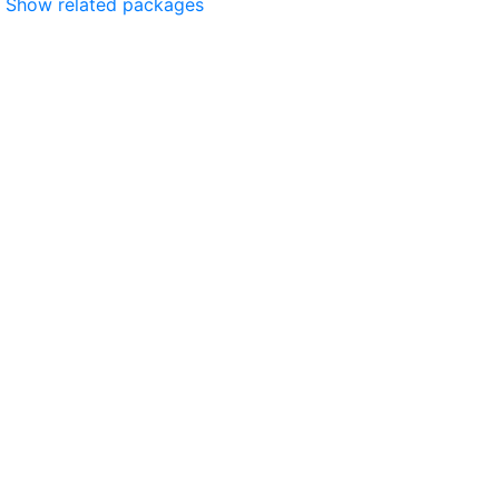
Show related packages