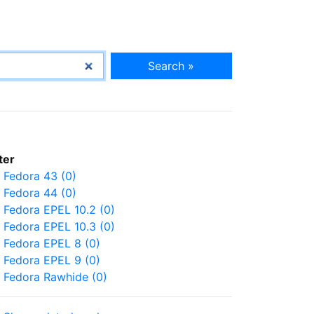
Search »
lter
Fedora 43 (0)
Fedora 44 (0)
Fedora EPEL 10.2 (0)
Fedora EPEL 10.3 (0)
Fedora EPEL 8 (0)
Fedora EPEL 9 (0)
Fedora Rawhide (0)