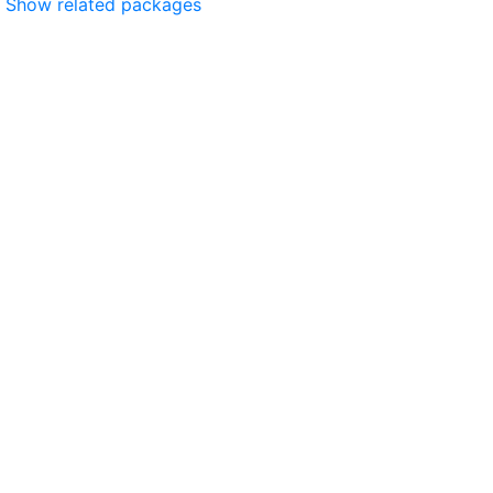
Show related packages