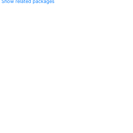
Show related packages