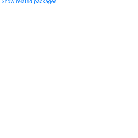
Show related packages