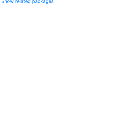
Show related packages