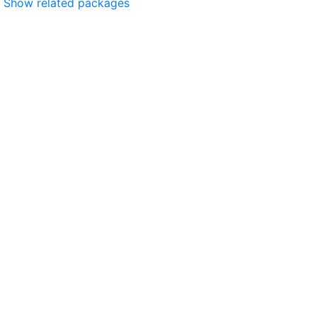
Show related packages