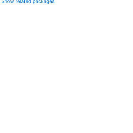
Show related packages