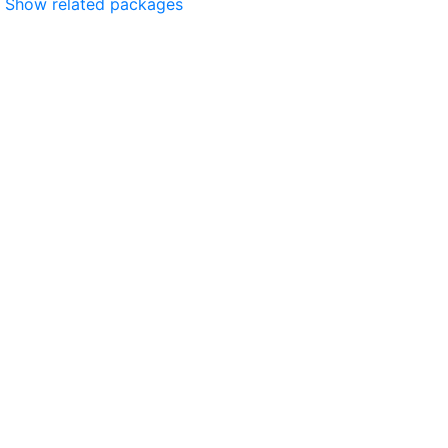
Show related packages