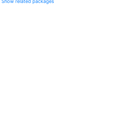
Show related packages