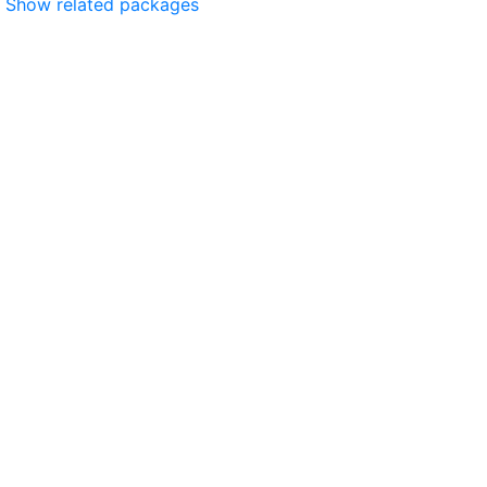
Show related packages