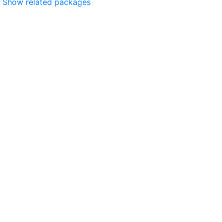
Show related packages